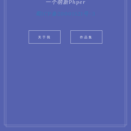
一个萌新Phper
时间轴
蜀ICP备20001521号-3
作品集
关于我
作品集